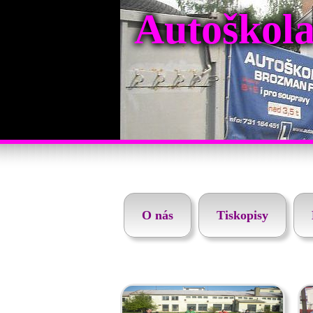
Autoškol
O nás
Tiskopisy